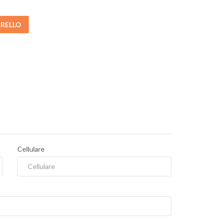
RRELLO
Cellulare