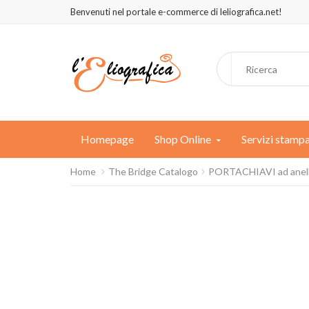
Benvenuti nel portale e-commerce di leliografica.net!
Homepage
Shop Online
Servizi stamp
Home
The Bridge Catalogo
PORTACHIAVI ad anello i