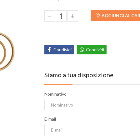
–
+
AGGIUNGI AL CA
Condividi
Condividi
Siamo a tua disposizione
Nominativo
E-mail