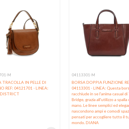
701-M
04113301-M
 TRACOLLA IN PELLE DI
BORSA DOPPIA FUNZIONE RE
O REF: 04121701 - LINEA:
04113301 - LINEA: Questa bor
DISTRICT
racchiude in se l'anima casual di
Bridge, grazia all'utilizzo a spalla 
mano. Le linee semplici ed elega
nascondono ampi e comodi spaz
pensati per accogliere tutto il t
mondo. DIANA