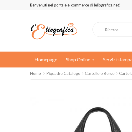
Benvenuti nel portale e-commerce di leliografica.net!
Homepage
Shop Online
Servizi stamp
Home
Piquadro Catalogo
Cartelle e Borse
Cartel