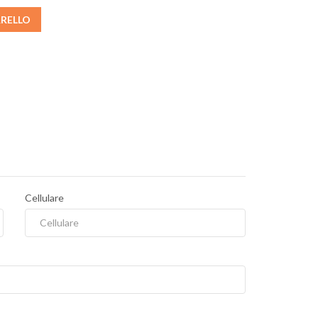
RRELLO
Cellulare