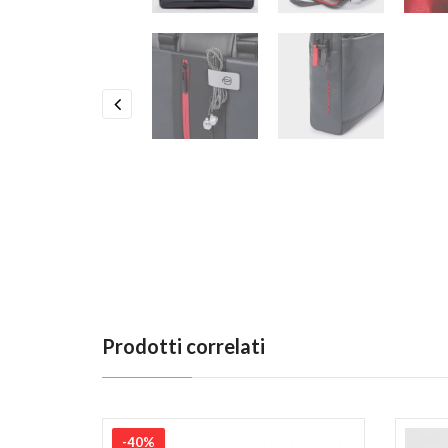
Previous
Prodotti correlati
-40%