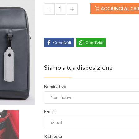
–
+
AGGIUNGI AL CA
Condividi
Condividi
Siamo a tua disposizione
Nominativo
E-mail
Richiesta