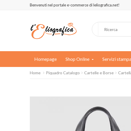
Benvenuti nel portale e-commerce di leliografica.net!
Homepage
Shop Online
Servizi stamp
Home
Piquadro Catalogo
Cartelle e Borse
Cartel