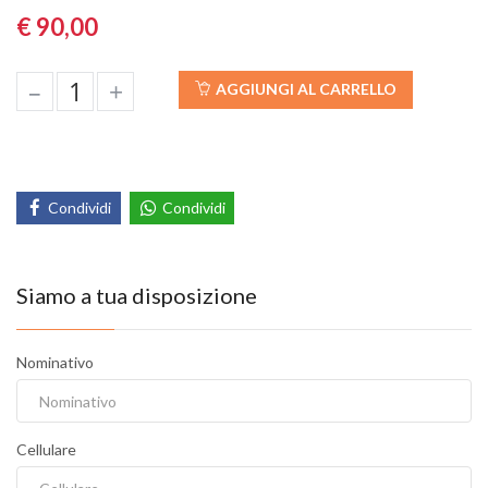
€ 90,00
–
+
AGGIUNGI AL CARRELLO
Condividi
Condividi
Siamo a tua disposizione
Nominativo
Cellulare