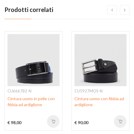
Prodotti correlati
CU6667B2-N
CU5927MOS-N
Cintura uomo in pelle con
Cintura uomo con fibbia ad
fibbia ad ardiglione
ardiglione
€ 98,00
€ 90,00