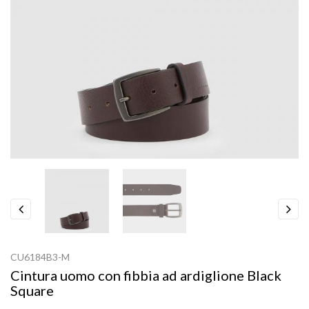
Previous
Next
CU6184B3-M
Cintura uomo con fibbia ad ardiglione Black
Square