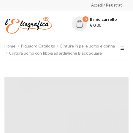
Accedi / Registrati
Il mio carrello
0
€
0,00
Home
Piquadro Catalogo
Cinture in pelle uomo e donna
Cintura uomo con fibbia ad ardiglione Black Square