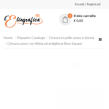
Accedi / Registrati
Il mio carrello
0
€
0,00
Home
Piquadro Catalogo
Cinture in pelle uomo e donna
Cintura uomo con fibbia ad ardiglione Blue Square