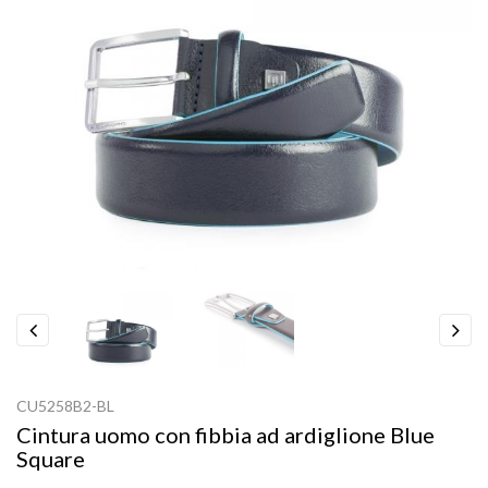
Previous
Next
CU5258B2-BL
Cintura uomo con fibbia ad ardiglione Blue
Square