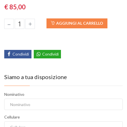
€ 85,00
–
+
AGGIUNGI AL CARRELLO
Condividi
Condividi
Siamo a tua disposizione
Nominativo
Cellulare