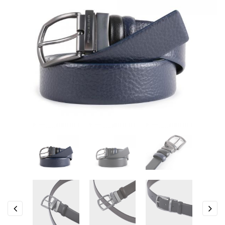
Previous
Next