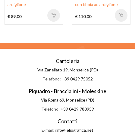
ardiglione
con fibbia ad ardiglione
€ 89,00
€ 110,00
Cartoleria
Via Zanellato 19, Monselice (PD)
Telefono:
+39 0429 75052
Piquadro - Braccialini - Moleskine
Via Roma 69, Monselice (PD)
Telefono:
+39 0429 780959
Contatti
E-mail:
info@leliografica.net