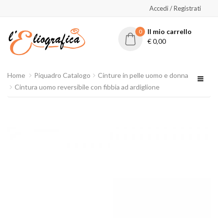
Accedi / Registrati
Il mio carrello
0
€
0,00
Home
Piquadro Catalogo
Cinture in pelle uomo e donna
Cintura uomo reversibile con fibbia ad ardiglione