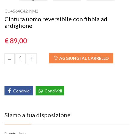
CU4564C42-NM2
Cintura uomo reversibile con fibbia ad
ardiglione
€ 89,00
–
+
AGGIUNGI AL CARRELLO
Condividi
Condividi
Siamo a tua disposizione
Nominativo