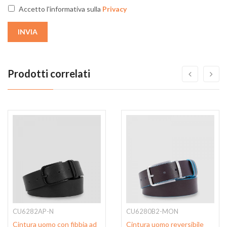
Accetto l'informativa sulla
Privacy
INVIA
Prodotti correlati
CU6282AP-N
CU6280B2-MON
Cintura uomo con fibbia ad
Cintura uomo reversibile