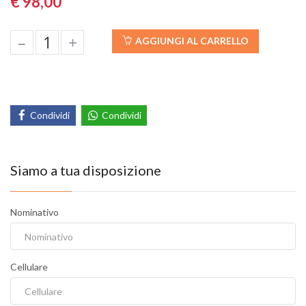
€ 98,00
–
+
AGGIUNGI AL CARRELLO
Condividi
Condividi
Siamo a tua disposizione
Nominativo
Cellulare