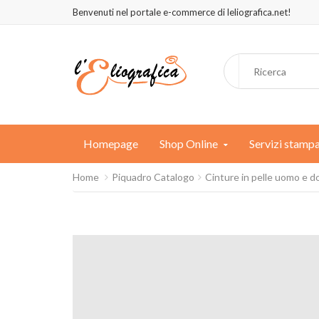
Benvenuti nel portale e-commerce di leliografica.net!
Homepage
Shop Online
Servizi stamp
Home
Piquadro Catalogo
Cinture in pelle uomo e 