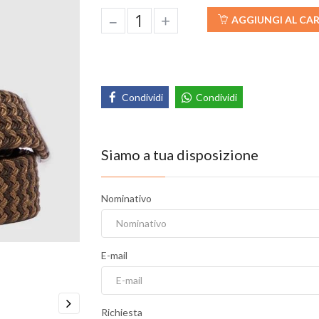
–
+
AGGIUNGI AL CA
Condividi
Condividi
Siamo a tua disposizione
Nominativo
E-mail
Richiesta