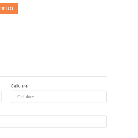
RRELLO
Cellulare