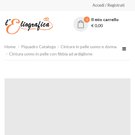
Accedi / Registrati
Il mio carrello
0
€
0,00
Home
Piquadro Catalogo
Cinture in pelle uomo e donna
Cintura uomo in pelle con fibbia ad ardiglione