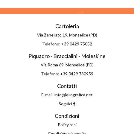
Cartoleria
Via Zanellato 19, Monselice (PD)
Telefono:
+39 0429 75052
Piquadro - Braccialini - Moleskine
Via Roma 69, Monselice (PD)
Telefono:
+39 0429 780959
Contatti
E-mail:
info@leliografica.net
Seguici
Condizioni
Policy resi
Condizioni di vendita