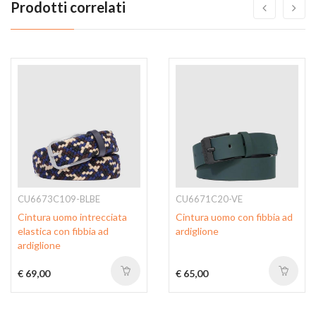
Prodotti correlati
CU6673C109-BLBE
CU6671C20-VE
Cintura uomo intrecciata
Cintura uomo con fibbia ad
elastica con fibbia ad
ardiglione
ardiglione
€ 69,00
€ 65,00