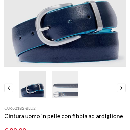
Previous
Next
CU6521B2-BLU2
Cintura uomo in pelle con fibbia ad ardiglione