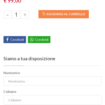
€ 99,00
–
+
AGGIUNGI AL CARRELLO
Condividi
Condividi
Siamo a tua disposizione
Nominativo
Cellulare