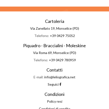
Cartoleria
Via Zanellato 19, Monselice (PD)
Telefono:
+39 0429 75052
Piquadro - Braccialini - Moleskine
Via Roma 69, Monselice (PD)
Telefono:
+39 0429 780959
Contatti
E-mail:
info@leliografica.net
Seguici
Condizioni
Policy resi
Condizioni di vendita