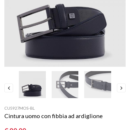
Previous
Next
CU5927MOS-BL
Cintura uomo con fibbia ad ardiglione