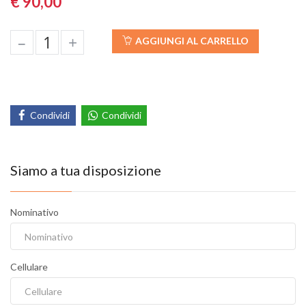
€ 90,00
–
+
AGGIUNGI AL CARRELLO
Condividi
Condividi
Siamo a tua disposizione
Nominativo
Cellulare