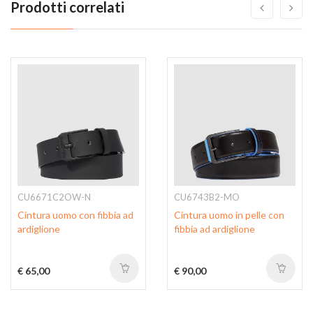
Prodotti correlati
CU6671C2OW-N
CU6743B2-MO
Cintura uomo con fibbia ad
Cintura uomo in pelle con
ardiglione
fibbia ad ardiglione
€ 65,00
€ 90,00