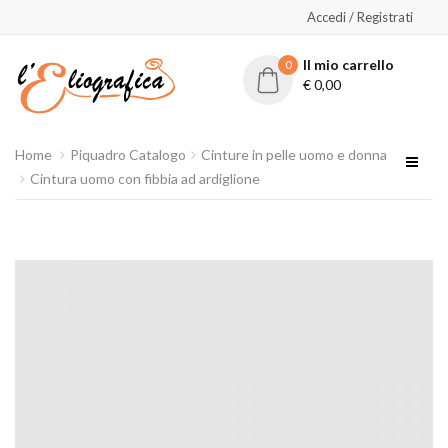
Accedi / Registrati
Il mio carrello
0
€
0,00
Home
Piquadro Catalogo
Cinture in pelle uomo e donna
Cintura uomo con fibbia ad ardiglione