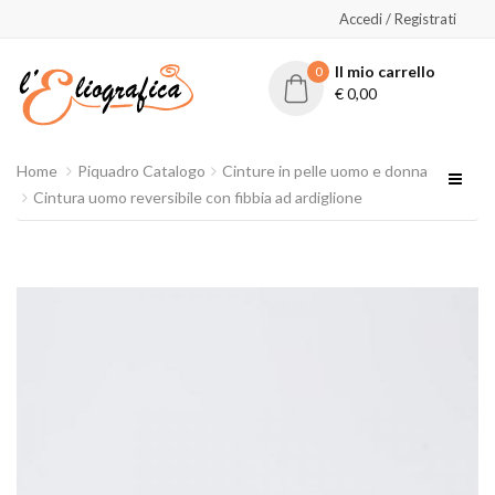
Accedi / Registrati
Il mio carrello
0
€
0,00
Home
Piquadro Catalogo
Cinture in pelle uomo e donna
Cintura uomo reversibile con fibbia ad ardiglione