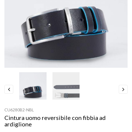
Previous
Next
CU6280B2-NBL
Cintura uomo reversibile con fibbia ad
ardiglione