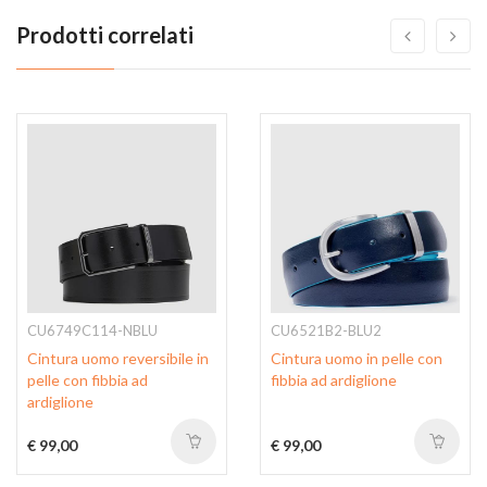
Prodotti correlati
CU6749C114-NBLU
CU6521B2-BLU2
Cintura uomo reversibile in
Cintura uomo in pelle con
pelle con fibbia ad
fibbia ad ardiglione
ardiglione
€ 99,00
€ 99,00