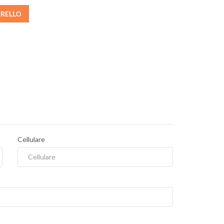
RRELLO
Cellulare