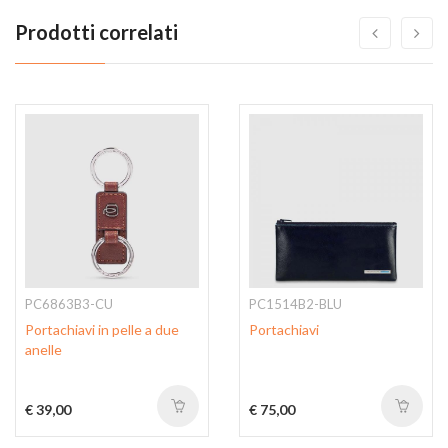
Prodotti correlati
PC6863B3-CU
PC1514B2-BLU
Portachiavi in pelle a due
Portachiavi
anelle
€ 39,00
€ 75,00