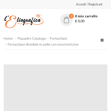
Accedi / Registrati
Il mio carrello
0
€
0,00
Home
Piquadro Catalogo
Portachiavi
Portachiavi divisibile in pelle con moschettone