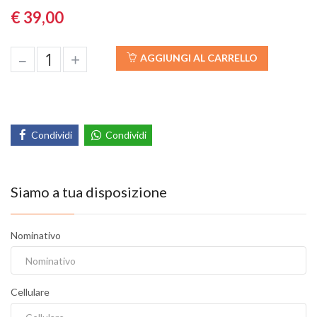
€ 39,00
–
+
AGGIUNGI AL CARRELLO
Condividi
Condividi
Siamo a tua disposizione
Nominativo
Cellulare