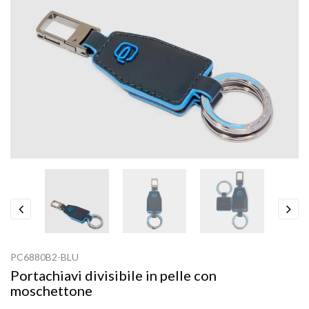
Previous
Next
PC6880B2-BLU
Portachiavi divisibile in pelle con
moschettone