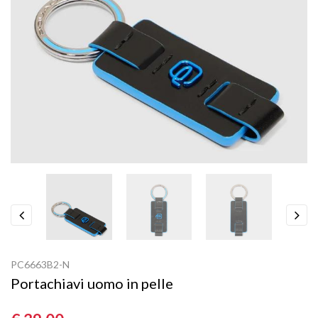
Previous
Next
PC6663B2-N
Portachiavi uomo in pelle