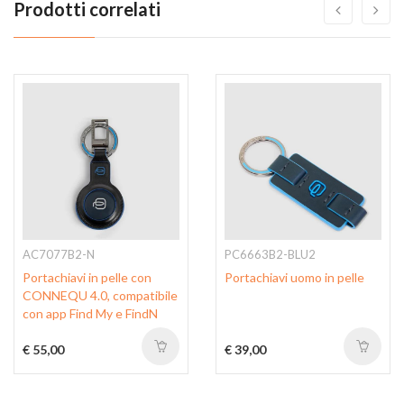
Prodotti correlati
AC7077B2-N
PC6663B2-BLU2
Portachiavi in pelle con
Portachiavi uomo in pelle
CONNEQU 4.0, compatibile
con app Find My e FindN
€ 55,00
€ 39,00