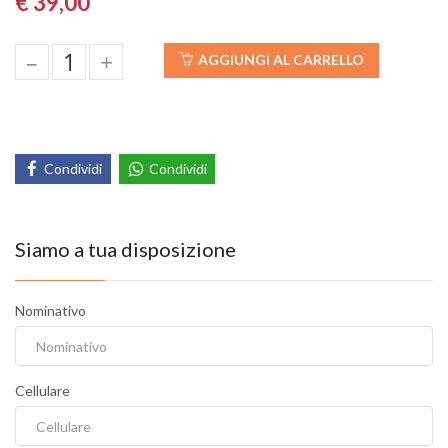
€ 39,00
–
+
AGGIUNGI AL CARRELLO
Condividi
Condividi
Siamo a tua disposizione
Nominativo
Cellulare