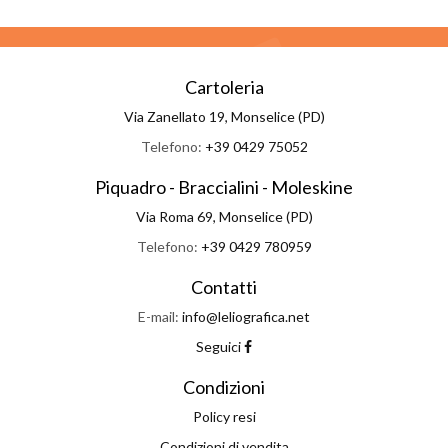
Cartoleria
Via Zanellato 19, Monselice (PD)
Telefono:
+39 0429 75052
Piquadro - Braccialini - Moleskine
Via Roma 69, Monselice (PD)
Telefono:
+39 0429 780959
Contatti
E-mail:
info@leliografica.net
Seguici
Condizioni
Policy resi
Condizioni di vendita